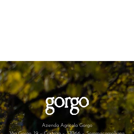
Azienda Agricola Gorgo
Via Gorgo, 19 – Custoza – 37066 – Sommacampagna