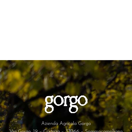
Azienda Agricola Gorgo
Via Gorgo, 19 – Custoza – 37066 – Sommacampagna