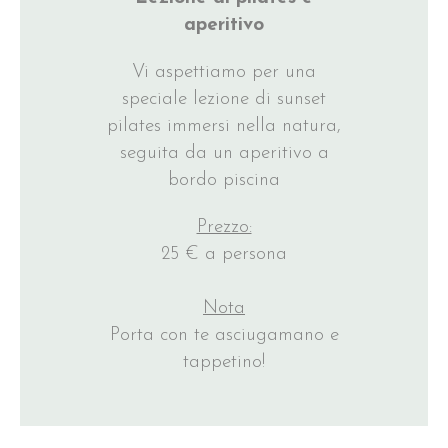
aperitivo
Vi aspettiamo per una
speciale lezione di sunset
pilates immersi nella natura,
seguita da un aperitivo a
bordo piscina
Prezzo:
25 € a persona
Nota
Porta con te asciugamano e
tappetino!