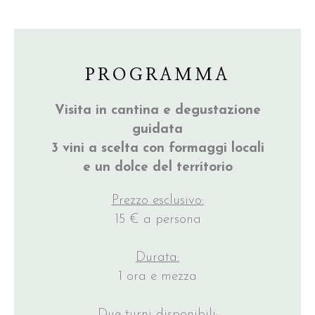
PROGRAMMA
Visita in cantina e degustazione
guidata
3 vini a scelta con formaggi locali
e un dolce del territorio
Prezzo esclusivo:
15 € a persona
Durata:
1 ora e mezza
Due turni disponibili: