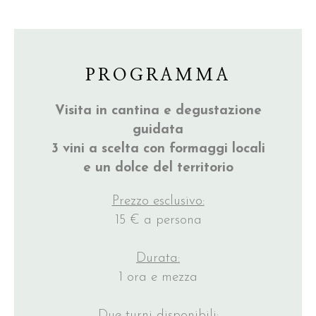
PROGRAMMA
Visita in cantina e degustazione
guidata
3 vini a scelta con formaggi locali
e un dolce del territorio
Prezzo esclusivo:
15 € a persona
Durata:
1 ora e mezza
Due turni disponibili: